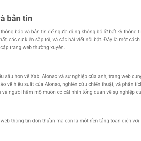
à bản tin
hông báo và bản tin để người dùng không bỏ lỡ bất kỳ thông ti
 các sự kiện sắp tới, và các bài viết nổi bật. Đây là một cách t
y cập trang web thường xuyên.
 sâu hơn về Xabi Alonso và sự nghiệp của anh, trang web cung 
áo về hiệu suất của Alonso, nghiên cứu chiến thuật, và phân tí
u và người hâm mộ muốn có cái nhìn tổng quan về sự nghiệp củ
 web thông tin đơn thuần mà còn là một nền tảng toàn diện với 