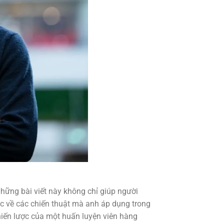
Những bài viết này không chỉ giúp người
 về các chiến thuật mà anh áp dụng trong
iến lược của một huấn luyện viên hàng