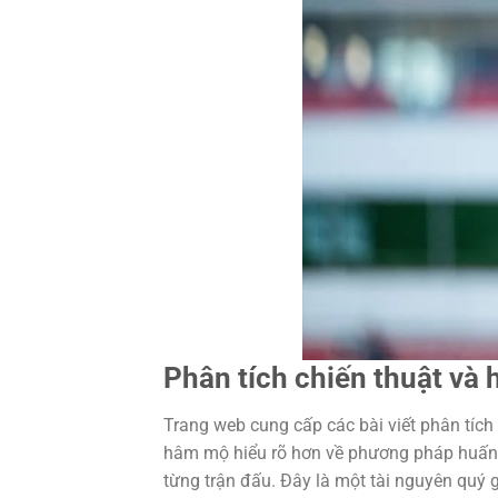
Phân tích chiến thuật và 
Trang web cung cấp các bài viết phân tích
hâm mộ hiểu rõ hơn về phương pháp huấn 
từng trận đấu. Đây là một tài nguyên quý