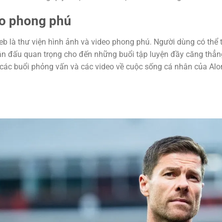
eo phong phú
eb là thư viện hình ảnh và video phong phú. Người dùng có th
trận đấu quan trọng cho đến những buổi tập luyện đầy căng thẳ
 các buổi phỏng vấn và các video về cuộc sống cá nhân của Alo