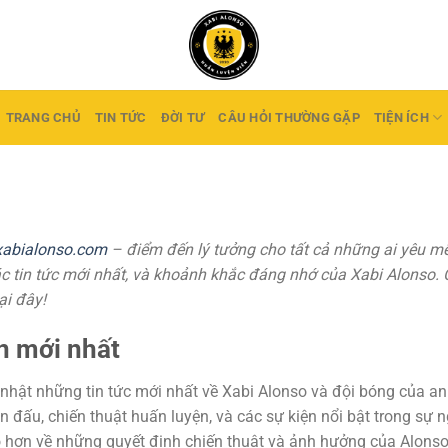
TRANG CHỦ
TIN TỨC
ĐỜI TƯ
CÂU HỎI THƯỜNG GẶP
TIỆN ÍCH
xabialonso.com
– điểm đến lý tưởng cho tất cả những ai yêu mế
các tin tức mới nhất, và khoảnh khắc đáng nhớ của Xabi Alons
ại đây!
ện mới nhất
nhật những tin tức mới nhất về Xabi Alonso và đội bóng của an
rận đấu, chiến thuật huấn luyện, và các sự kiện nổi bật trong sự
 hơn về những quyết định chiến thuật và ảnh hưởng của Alonso