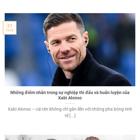
31
Th10
Những điểm nhấn trong sự nghiệp thi đấu và huấn luyện của
Xabi Alonso
Xabi Alonso – cái tên không chỉ gắn liền với những pha bóng tinh
tế [...]