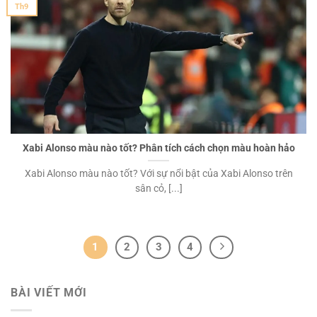
Th9
Xabi Alonso màu nào tốt? Phân tích cách chọn màu hoàn hảo
Xabi Alonso màu nào tốt? Với sự nổi bật của Xabi Alonso trên
sân cỏ, [...]
1
2
3
4
BÀI VIẾT MỚI