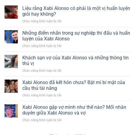
Liệu rằng Xabi Alonso có phải là một vị huấn luyện
giỏi hay không?
Chức năng bình luận bị tắt
ở
Liệu
rằng
Những điểm nhấn trong sự nghiệp thi đấu và huấn
Xabi
luyện của Xabi Alonso
Alonso
Chức năng bình luận bị tắt
ở
có
Những
phải
điểm
Khách sạn vợ của Xabi Alonso và những thông tin
là
nhấn
một
thú vị
trong
vị
Chức năng bình luận bị tắt
ở
sự
huấn
Khách
nghiệp
luyện
sạn
Xabi Alonso đã kết hôn chưa? Bật mí bí mật của
thi
giỏi
vợ
đấu
cầu thủ tài năng
hay
của
và
không?
Chức năng bình luận bị tắt
ở
Xabi
huấn
Xabi
Alonso
luyện
Alonso
Xabi Alonso gặp vợ mình như thế nào? Mối nhân
và
của
đã
những
duyên giữa Xabi Alonso và vợ
Xabi
kết
thông
Alonso
Chức năng bình luận bị tắt
ở
hôn
tin
Xabi
chưa?
thú
Alonso
Bật
vị