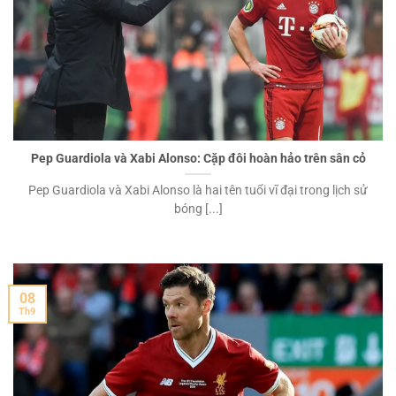
Pep Guardiola và Xabi Alonso: Cặp đôi hoàn hảo trên sân cỏ
Pep Guardiola và Xabi Alonso là hai tên tuổi vĩ đại trong lịch sử
bóng [...]
08
Th9