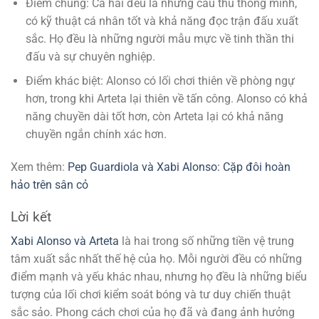
Điểm chung: Cả hai đều là những cầu thủ thông minh,
có kỹ thuật cá nhân tốt và khả năng đọc trận đấu xuất
sắc. Họ đều là những người mẫu mực về tinh thần thi
đấu và sự chuyên nghiệp.
Điểm khác biệt: Alonso có lối chơi thiên về phòng ngự
hơn, trong khi Arteta lại thiên về tấn công. Alonso có khả
năng chuyền dài tốt hơn, còn Arteta lại có khả năng
chuyền ngắn chính xác hơn.
Xem thêm:
Pep Guardiola và Xabi Alonso: Cặp đôi hoàn
hảo trên sân cỏ
Lời kết
Xabi Alonso và Arteta
là hai trong số những tiền vệ trung
tâm xuất sắc nhất thế hệ của họ. Mỗi người đều có những
điểm mạnh và yếu khác nhau, nhưng họ đều là những biểu
tượng của lối chơi kiểm soát bóng và tư duy chiến thuật
sắc sảo. Phong cách chơi của họ đã và đang ảnh hưởng