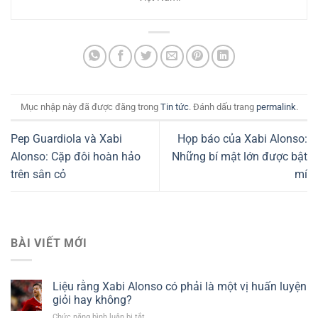
Mục nhập này đã được đăng trong
Tin tức
. Đánh dấu trang
permalink
.
Pep Guardiola và Xabi
Họp báo của Xabi Alonso:
Alonso: Cặp đôi hoàn hảo
Những bí mật lớn được bật
trên sân cỏ
mí
BÀI VIẾT MỚI
Liệu rằng Xabi Alonso có phải là một vị huấn luyện
giỏi hay không?
Chức năng bình luận bị tắt
ở