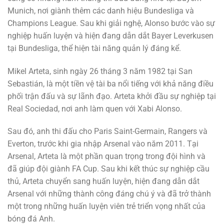
Munich, nơi giành thêm các danh hiệu Bundesliga và
Champions League. Sau khi giải nghệ, Alonso bước vào sự
nghiệp huấn luyện và hiện đang dẫn dắt Bayer Leverkusen
tại Bundesliga, thể hiện tài năng quản lý đáng kể.
Mikel Arteta, sinh ngày 26 tháng 3 năm 1982 tại San
Sebastián, là một tiền vệ tài ba nổi tiếng với khả năng điều
phối trận đấu và sự lãnh đạo. Arteta khởi đầu sự nghiệp tại
Real Sociedad, nơi anh làm quen với Xabi Alonso.
Sau đó, anh thi đấu cho Paris Saint-Germain, Rangers và
Everton, trước khi gia nhập Arsenal vào năm 2011. Tại
Arsenal, Arteta là một phần quan trọng trong đội hình và
đã giúp đội giành FA Cup. Sau khi kết thúc sự nghiệp cầu
thủ, Arteta chuyển sang huấn luyện, hiện đang dẫn dắt
Arsenal với những thành công đáng chú ý và đã trở thành
một trong những huấn luyện viên trẻ triển vọng nhất của
bóng đá Anh.