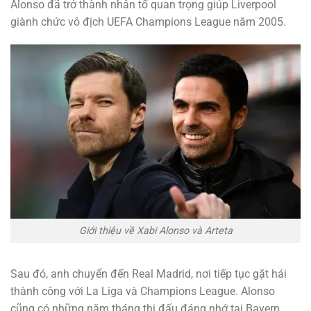
Alonso đã trở thành nhân tố quan trọng giúp Liverpool
giành chức vô địch UEFA Champions League năm 2005.
Giới thiệu về Xabi Alonso và Arteta
Sau đó, anh chuyển đến Real Madrid, nơi tiếp tục gặt hái
thành công với La Liga và Champions League. Alonso
cũng có những năm tháng thi đấu đáng nhớ tại Bayern