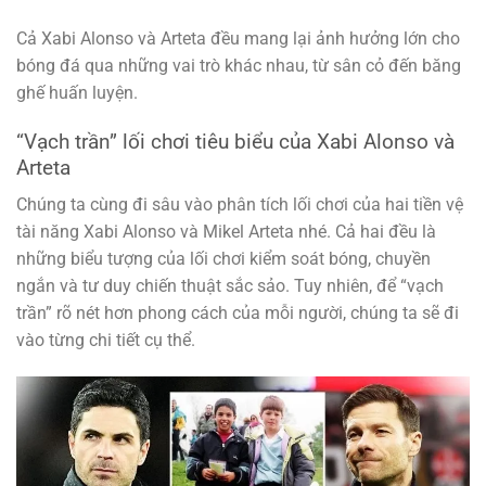
Cả Xabi Alonso và Arteta đều mang lại ảnh hưởng lớn cho
bóng đá qua những vai trò khác nhau, từ sân cỏ đến băng
ghế huấn luyện.
“Vạch trần” lối chơi tiêu biểu của Xabi Alonso và
Arteta
Chúng ta cùng đi sâu vào phân tích lối chơi của hai tiền vệ
tài năng Xabi Alonso và Mikel Arteta nhé. Cả hai đều là
những biểu tượng của lối chơi kiểm soát bóng, chuyền
ngắn và tư duy chiến thuật sắc sảo. Tuy nhiên, để “vạch
trần” rõ nét hơn phong cách của mỗi người, chúng ta sẽ đi
vào từng chi tiết cụ thể.