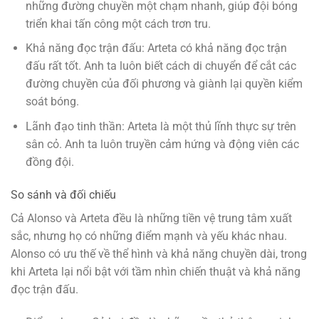
những đường chuyền một chạm nhanh, giúp đội bóng
triển khai tấn công một cách trơn tru.
Khả năng đọc trận đấu: Arteta có khả năng đọc trận
đấu rất tốt. Anh ta luôn biết cách di chuyển để cắt các
đường chuyền của đối phương và giành lại quyền kiểm
soát bóng.
Lãnh đạo tinh thần: Arteta là một thủ lĩnh thực sự trên
sân cỏ. Anh ta luôn truyền cảm hứng và động viên các
đồng đội.
So sánh và đối chiếu
Cả Alonso và Arteta đều là những tiền vệ trung tâm xuất
sắc, nhưng họ có những điểm mạnh và yếu khác nhau.
Alonso có ưu thế về thể hình và khả năng chuyền dài, trong
khi Arteta lại nổi bật với tầm nhìn chiến thuật và khả năng
đọc trận đấu.