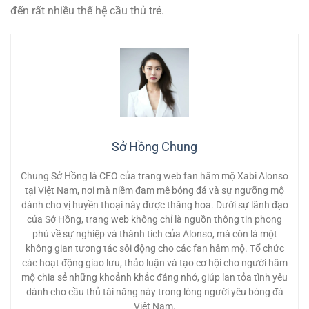
đến rất nhiều thế hệ cầu thủ trẻ.
Sở Hồng Chung
Chung Sở Hồng là CEO của trang web fan hâm mộ Xabi Alonso
tại Việt Nam, nơi mà niềm đam mê bóng đá và sự ngưỡng mộ
dành cho vị huyền thoại này được thăng hoa. Dưới sự lãnh đạo
của Sở Hồng, trang web không chỉ là nguồn thông tin phong
phú về sự nghiệp và thành tích của Alonso, mà còn là một
không gian tương tác sôi động cho các fan hâm mộ. Tổ chức
các hoạt động giao lưu, thảo luận và tạo cơ hội cho người hâm
mộ chia sẻ những khoảnh khắc đáng nhớ, giúp lan tỏa tình yêu
dành cho cầu thủ tài năng này trong lòng người yêu bóng đá
Việt Nam.