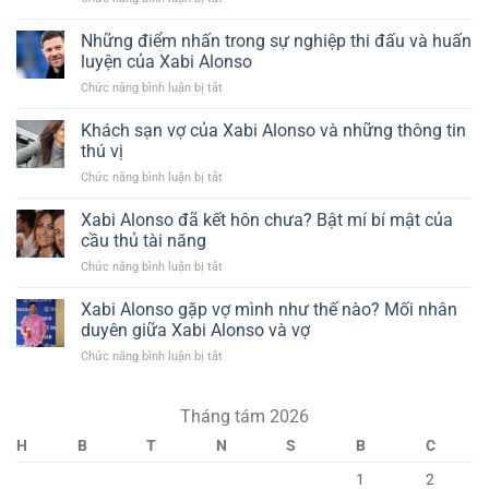
Liệu
rằng
Những điểm nhấn trong sự nghiệp thi đấu và huấn
Xabi
luyện của Xabi Alonso
Alonso
Chức năng bình luận bị tắt
ở
có
Những
phải
điểm
Khách sạn vợ của Xabi Alonso và những thông tin
là
nhấn
một
thú vị
trong
vị
Chức năng bình luận bị tắt
ở
sự
huấn
Khách
nghiệp
luyện
sạn
Xabi Alonso đã kết hôn chưa? Bật mí bí mật của
thi
giỏi
vợ
đấu
cầu thủ tài năng
hay
của
và
không?
Chức năng bình luận bị tắt
ở
Xabi
huấn
Xabi
Alonso
luyện
Alonso
Xabi Alonso gặp vợ mình như thế nào? Mối nhân
và
của
đã
những
duyên giữa Xabi Alonso và vợ
Xabi
kết
thông
Alonso
Chức năng bình luận bị tắt
ở
hôn
tin
Xabi
chưa?
thú
Alonso
Bật
vị
gặp
Tháng tám 2026
mí
vợ
bí
H
B
T
N
S
B
C
mình
mật
như
của
1
2
thế