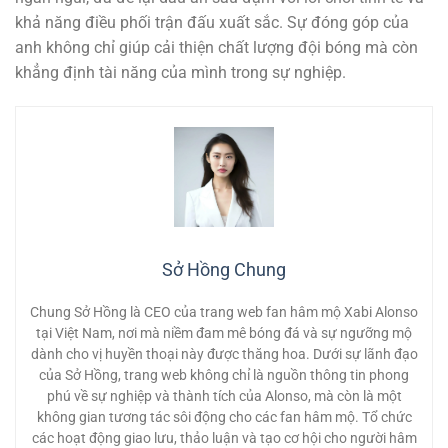
khả năng điều phối trận đấu xuất sắc. Sự đóng góp của
anh không chỉ giúp cải thiện chất lượng đội bóng mà còn
khẳng định tài năng của mình trong sự nghiệp.
Sở Hồng Chung
Chung Sở Hồng là CEO của trang web fan hâm mộ Xabi Alonso
tại Việt Nam, nơi mà niềm đam mê bóng đá và sự ngưỡng mộ
dành cho vị huyền thoại này được thăng hoa. Dưới sự lãnh đạo
của Sở Hồng, trang web không chỉ là nguồn thông tin phong
phú về sự nghiệp và thành tích của Alonso, mà còn là một
không gian tương tác sôi động cho các fan hâm mộ. Tổ chức
các hoạt động giao lưu, thảo luận và tạo cơ hội cho người hâm