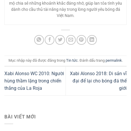
mộ chia sẻ những khoảnh khắc đáng nhớ, giúp lan tỏa tình yêu
dành cho cầu thủ tài năng này trong lòng người yêu bóng đá
Việt Nam.
Mục nhập này đã được đăng trong
Tin tức
. Đánh dấu trang
permalink
.
Xabi Alonso WC 2010: Người
Xabi Alonso 2018: Di sản vĩ
hùng thầm lặng trong chiến
đại để lại cho bóng đá thế
thắng của La Roja
giới
BÀI VIẾT MỚI