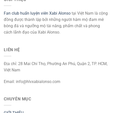
Fan club huấn luyện viên Xabi Alonso
tại Việt Nam là cộng
đồng được thành lập bởi những người hâm mộ đam mê
bóng đá và ngưỡng mộ tài năng, phẩm chất và phong
cách lãnh đạo của Xabi Alonso.
LIÊN HỆ
Địa chỉ: 28 Mai Chí Thọ, Phường An Phú, Quận 2, TP. HCM,
Việt Nam
Email:
info@hlvxabialonso.com
CHUYÊN MỤC
GIỚI THIỆU