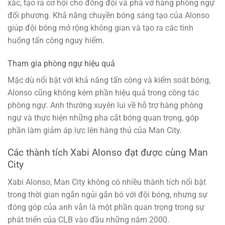
xác, tạo ra cơ hội cho đồng đội và phá vỡ hàng phòng ngự
đối phương. Khả năng chuyền bóng sáng tạo của Alonso
giúp đội bóng mở rộng không gian và tạo ra các tình
huống tấn công nguy hiểm.
Tham gia phòng ngự hiệu quả
Mặc dù nổi bật với khả năng tấn công và kiểm soát bóng,
Alonso cũng không kém phần hiệu quả trong công tác
phòng ngự. Anh thường xuyên lui về hỗ trợ hàng phòng
ngự và thực hiện những pha cắt bóng quan trọng, góp
phần làm giảm áp lực lên hàng thủ của Man City.
Các thành tích Xabi Alonso đạt được cùng Man
City
Xabi Alonso, Man City không có nhiều thành tích nổi bật
trong thời gian ngắn ngủi gắn bó với đội bóng, nhưng sự
đóng góp của anh vẫn là một phần quan trọng trong sự
phát triển của CLB vào đầu những năm 2000.