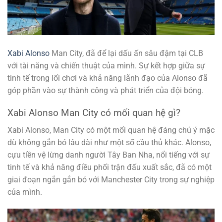
Xabi Alonso
Man City, đã để lại dấu ấn sâu đậm tại CLB
với tài năng và chiến thuật của mình. Sự kết hợp giữa sự
tinh tế trong lối chơi và khả năng lãnh đạo của Alonso đã
góp phần vào sự thành công và phát triển của đội bóng.
Xabi Alonso Man City có mối quan hệ gì?
Xabi Alonso, Man City có một mối quan hệ đáng chú ý mặc
dù không gắn bó lâu dài như một số cầu thủ khác. Alonso,
cựu tiền vệ lừng danh người Tây Ban Nha, nổi tiếng với sự
tinh tế và khả năng điều phối trận đấu xuất sắc, đã có một
giai đoạn ngắn gắn bó với Manchester City trong sự nghiệp
của mình.