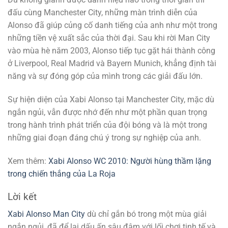
đấu cùng Manchester City, những màn trình diễn của
Alonso đã giúp củng cố danh tiếng của anh như một trong
những tiền vệ xuất sắc của thời đại. Sau khi rời Man City
vào mùa hè năm 2003, Alonso tiếp tục gặt hái thành công
ở Liverpool, Real Madrid và Bayern Munich, khẳng định tài
năng và sự đóng góp của mình trong các giải đấu lớn.
Sự hiện diện của Xabi Alonso tại Manchester City, mặc dù
ngắn ngủi, vẫn được nhớ đến như một phần quan trọng
trong hành trình phát triển của đội bóng và là một trong
những giai đoạn đáng chú ý trong sự nghiệp của anh.
Xem thêm:
Xabi Alonso WC 2010: Người hùng thầm lặng
trong chiến thắng của La Roja
Lời kết
Xabi Alonso Man City
dù chỉ gắn bó trong một mùa giải
ngắn ngủi, đã để lại dấu ấn sâu đậm với lối chơi tinh tế và