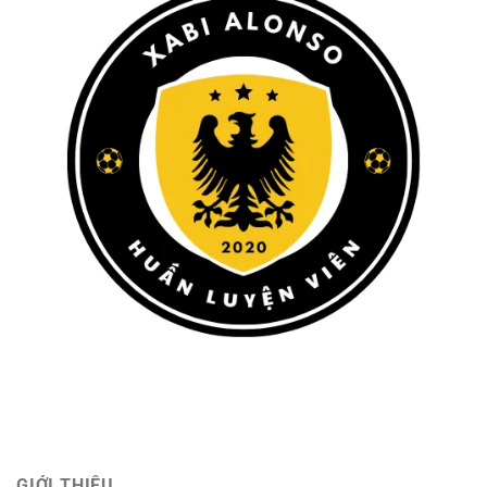
GIỚI THIỆU