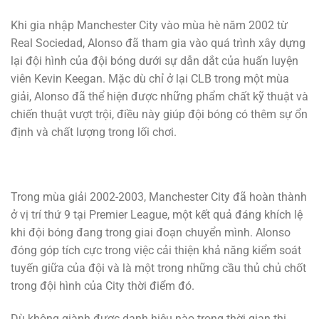
Khi gia nhập Manchester City vào mùa hè năm 2002 từ
Real Sociedad, Alonso đã tham gia vào quá trình xây dựng
lại đội hình của đội bóng dưới sự dẫn dắt của huấn luyện
viên Kevin Keegan. Mặc dù chỉ ở lại CLB trong một mùa
giải, Alonso đã thể hiện được những phẩm chất kỹ thuật và
chiến thuật vượt trội, điều này giúp đội bóng có thêm sự ổn
định và chất lượng trong lối chơi.
Trong mùa giải 2002-2003, Manchester City đã hoàn thành
ở vị trí thứ 9 tại Premier League, một kết quả đáng khích lệ
khi đội bóng đang trong giai đoạn chuyển mình. Alonso
đóng góp tích cực trong việc cải thiện khả năng kiểm soát
tuyến giữa của đội và là một trong những cầu thủ chủ chốt
trong đội hình của City thời điểm đó.
Dù không giành được danh hiệu nào trong thời gian thi