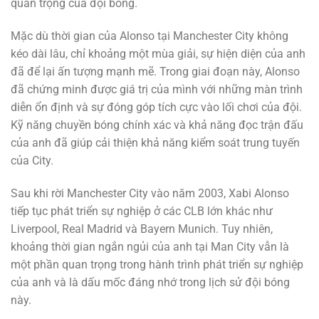
quan trọng của đội bóng.
Mặc dù thời gian của Alonso tại Manchester City không
kéo dài lâu, chỉ khoảng một mùa giải, sự hiện diện của anh
đã để lại ấn tượng mạnh mẽ. Trong giai đoạn này, Alonso
đã chứng minh được giá trị của mình với những màn trình
diễn ổn định và sự đóng góp tích cực vào lối chơi của đội.
Kỹ năng chuyền bóng chính xác và khả năng đọc trận đấu
của anh đã giúp cải thiện khả năng kiểm soát trung tuyến
của City.
Sau khi rời Manchester City vào năm 2003, Xabi Alonso
tiếp tục phát triển sự nghiệp ở các CLB lớn khác như
Liverpool, Real Madrid và Bayern Munich. Tuy nhiên,
khoảng thời gian ngắn ngủi của anh tại Man City vẫn là
một phần quan trọng trong hành trình phát triển sự nghiệp
của anh và là dấu mốc đáng nhớ trong lịch sử đội bóng
này.